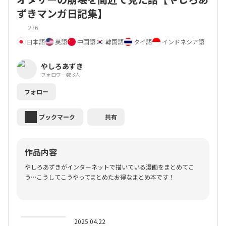
ずきマンガ日記集】
276
日本語
英語
中国語
韓国語
タイ語
インドネシア語
やしろあずき
フォロワー数 3人
フォロー
ブックマーク
共有
作品内容
やしろあずきがインターネットで描いている漫画をまとめてこ
う…こうしてこうやってまとめたお得なまとめ本です！
2025.04.22