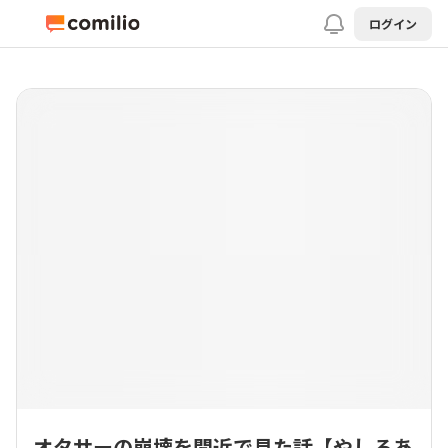
ログイン
オタサーの崩壊を間近で見た話【やしろあ