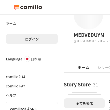
ホーム
MEDVEDUYM
ログイン
@
MEDVEDUYM
・
フォロワー
Language
日本語
ホーム
シリー
comilioとは
Story Store
31
comilio PAY
ヘルプ
全てを表示
comilio公式SNS