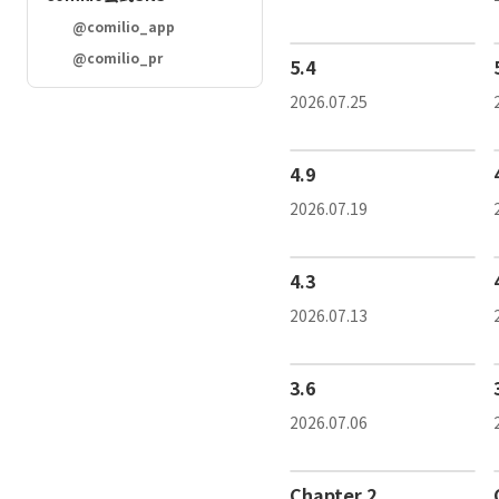
@comilio_app
@comilio_pr
5.4
2026.07.25
4.9
2026.07.19
4.3
2026.07.13
3.6
2026.07.06
Chapter 2