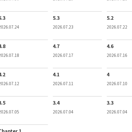
5.3
5.3
5.2
2026.07.24
2026.07.23
2026.07.22
4.8
4.7
4.6
2026.07.18
2026.07.17
2026.07.16
4.2
4.1
4
2026.07.12
2026.07.11
2026.07.10
3.5
3.4
3.3
2026.07.05
2026.07.04
2026.07.04
Chapter 1