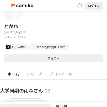
ログイン
とがわ
@
sanko_togawa
フォロワー数 1人
X / Twitter
shonenjumpplus.com
フォロー
ホーム
シリーズ
プロフィール
大学同期の雨森さん
22
第22話