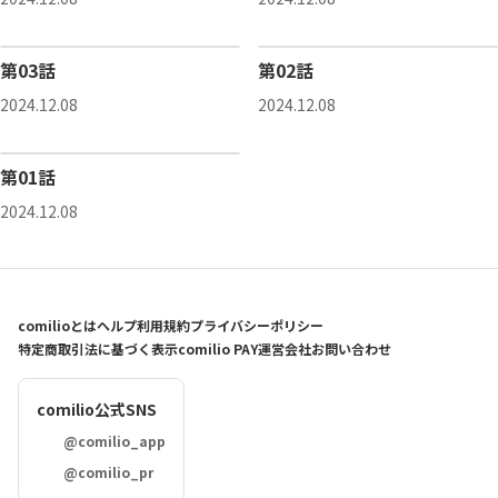
第03話
第02話
2024.12.08
2024.12.08
第01話
2024.12.08
comilioとは
ヘルプ
利用規約
プライバシーポリシー
特定商取引法に基づく表示
comilio PAY
運営会社
お問い合わせ
comilio公式SNS
@comilio_app
@comilio_pr