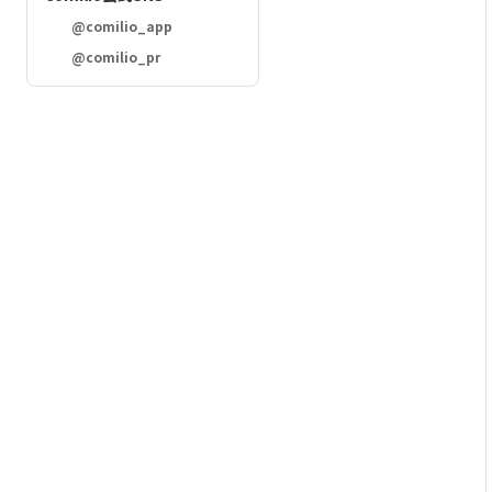
@comilio_app
@comilio_pr