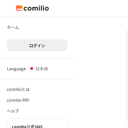
ホーム
ログイン
Language
日本語
comilioとは
comilio PAY
ヘルプ
comilio公式SNS