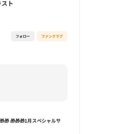
ラスト
フォロー
ファンクラブ
🎁 🎁🎁🎁1月スペシャルサ