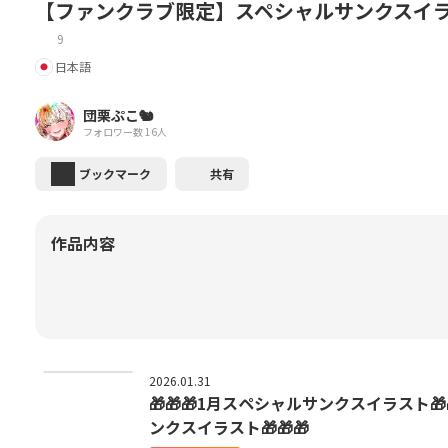
【ファンクラブ限定】スペシャルサンクスイ
9
日本語
団栗ぷこ🐿️
フォロワー数 16人
ブックマーク
共有
作品内容
2026.01.31
🎁🎁🎁1月スペシャルサンクスイラスト🎁🎁
ンクスイラスト🎁🎁🎁