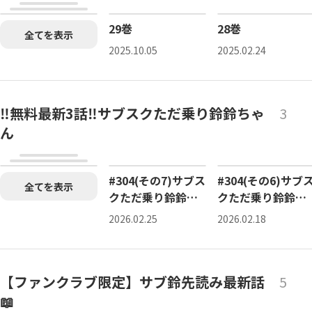
29巻
28巻
全てを表示
2025.10.05
2025.02.24
‼️無料最新3話‼️サブスクただ乗り鈴鈴ちゃ
3
ん
#304(その7)サブス
#304(その6)サブ
全てを表示
クただ乗り鈴鈴ち
クただ乗り鈴鈴ち
ゃん
ゃん
2026.02.25
2026.02.18
【ファンクラブ限定】サブ鈴先読み最新話
5
📖