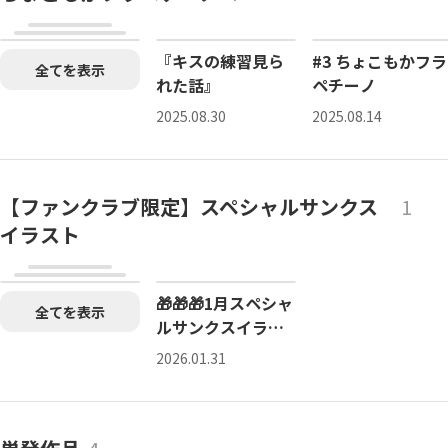
『キスの練習見ら
#3 ちょこもかフラ
全てを表示
れた話』
ペチーノ
2025.08.30
2025.08.14
【ファンクラブ限定】スペシャルサンクス
1
イラスト
ファンクラブ限定
🎁🎁🎁1月スペシャ
全てを表示
ルサンクスイラス
ト🎁🎁🎁 🎁🎁🎁1
2026.01.31
月スペシャルサン
クスイラスト🎁🎁
🎁