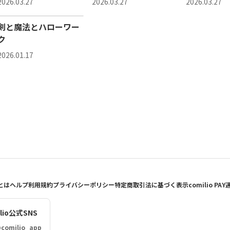
2026.03.27
2026.03.27
2026.03.27
剣と魔法とハローワー
ク
2026.01.17
oとは
ヘルプ
利用規約
プライバシーポリシー
特定商取引法に基づく表示
comilio PAY
ilio公式SNS
comilio_app