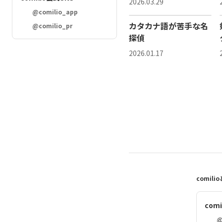
2026.03.29
@comilio_app
カタカナ語が苦手な名
@comilio_pr
探偵
2026.01.17
comili
com
@