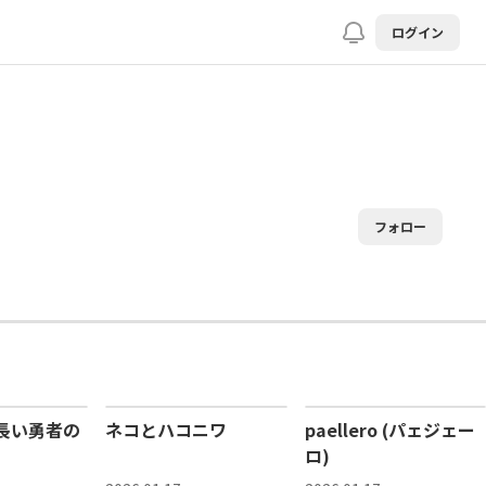
ログイン
フォロー
長い勇者の
ネコとハコニワ
paellero (パェジェー
ロ)