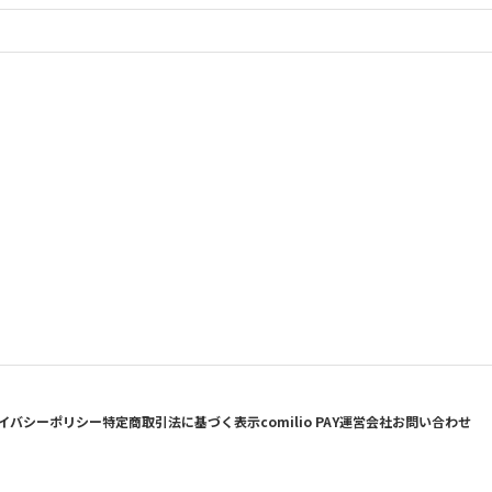
イバシーポリシー
特定商取引法に基づく表示
comilio PAY
運営会社
お問い合わせ