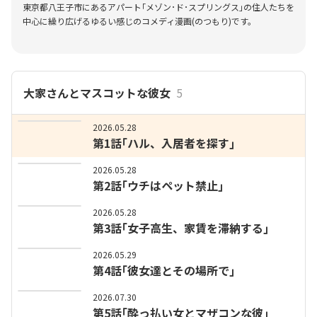
東京都八王子市にあるアパート｢メゾン･ド･スプリングス｣の住人たちを
中心に繰り広げるゆるい感じのコメディ漫画(のつもり)です。
大家さんとマスコットな彼女
5
2026.05.28
第1話｢ハル、入居者を探す｣
2026.05.28
第2話｢ウチはペット禁止｣
2026.05.28
第3話｢女子高生、家賃を滞納する｣
2026.05.29
第4話｢彼女達とその場所で｣
2026.07.30
第5話｢酔っ払い女とマザコンな彼｣