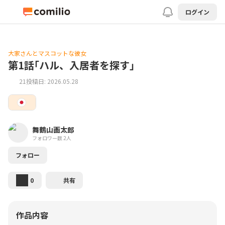
ログイン
大家さんとマスコットな彼女
第1話｢ハル、入居者を探す｣
21
投稿日: 2026.05.28
舞鶴山画太郎
フォロワー数 2人
フォロー
0
共有
作品内容