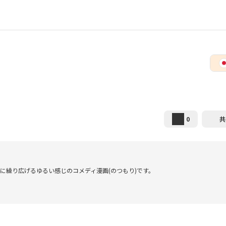
0
共
に繰り広げるゆるい感じのコメディ漫画(のつもり)です。