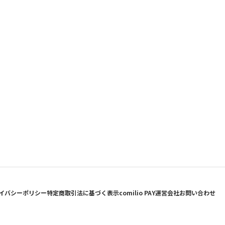
イバシーポリシー
特定商取引法に基づく表示
comilio PAY
運営会社
お問い合わせ