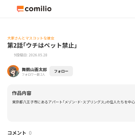
大家さんとマスコットな彼女
第2話｢ウチはペット禁止｣
9
投稿日: 2026.05.28
舞鶴山画太郎
フォロー
フォロワー数 2人
作品内容
東京都八王子市にあるアパート｢メゾン･ド･スプリングス｣の住人たちを中心
コメント
0