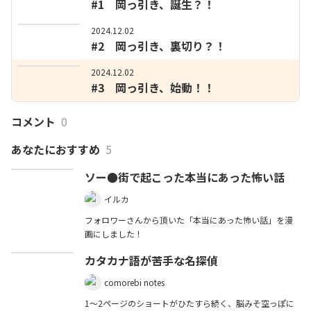
#1 岡っ引き、誕生？！
2024.12.02
#2 岡っ引き、裏切り？！
2024.12.02
#3 岡っ引き、始動！！
コメント
0
あなたにおすすめ
5
ソー●街で起こった本当にあった怖い話
イルカ
フォロワーさんから頂いた「本当にあった怖い話」を漫
画にしました！
カタカナ語が苦手な名探偵
comorebi notes
1～2ページのショートがひたすら続く、脳みそ空っぽに