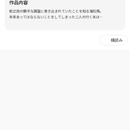
作品内容
蛇之目の勝手な調査に巻き込まれていたことを知る海松馬。
本来あってはならないことをしてしまった二人の行く末は…
横読み